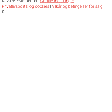
© 2026 EMS Dental -
Cookie-indstillinger
Privatlivspolitik og cookies
|
Vilkår og betingelser for salg
0