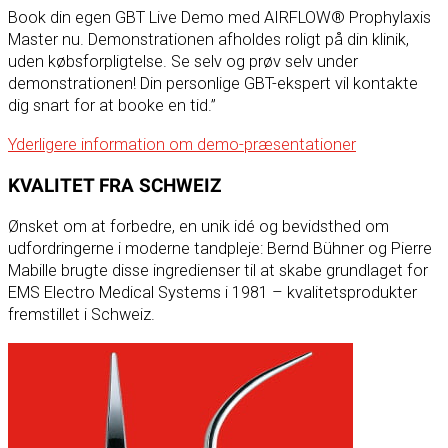
Book din egen GBT Live Demo med AIRFLOW® Prophylaxis
Master nu. Demonstrationen afholdes roligt på din klinik,
uden købsforpligtelse. Se selv og prøv selv under
demonstrationen! Din personlige GBT-ekspert vil kontakte
dig snart for at booke en tid.”
Yderligere information om demo-præsentationer
KVALITET FRA SCHWEIZ
Ønsket om at forbedre, en unik idé og bevidsthed om
udfordringerne i moderne tandpleje: Bernd Bühner og Pierre
Mabille brugte disse ingredienser til at skabe grundlaget for
EMS Electro Medical Systems i 1981 – kvalitetsprodukter
fremstillet i Schweiz.