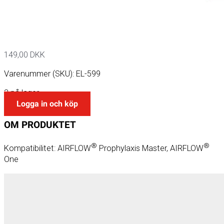
149,00
DKK
Varenummer (SKU):
EL-599
3 på lager
Logga in och köp
OM
PRODUKTET
®
®
Kompatibilitet: AIRFLOW
Prophylaxis Master, AIRFLOW
One