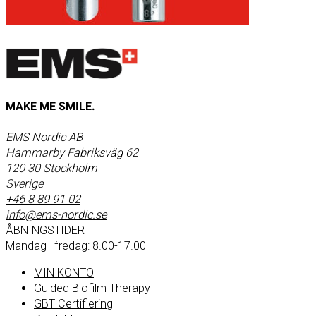
MAKE ME SMILE.
EMS Nordic AB
Hammarby Fabriksväg 62
120 30 Stockholm
Sverige
+46 8 89 91 02
info@ems-nordic.se
ÅBNINGSTIDER
Mandag–fredag: 8.00-17.00
MIN KONTO
Guided Biofilm Therapy
GBT Certifiering