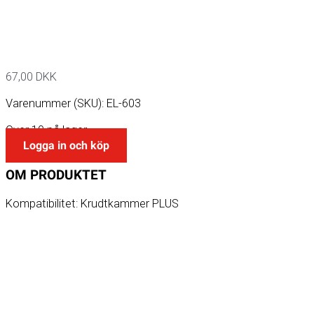
67,00
DKK
Varenummer (SKU):
EL-603
Over 10 på lager
Logga in och köp
OM
PRODUKTET
Kompatibilitet: Krudtkammer PLUS